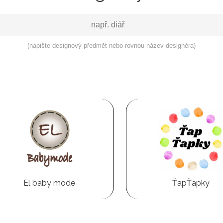
(napište designový předmět nebo rovnou název designéra)
El baby mode
ŤapŤapky