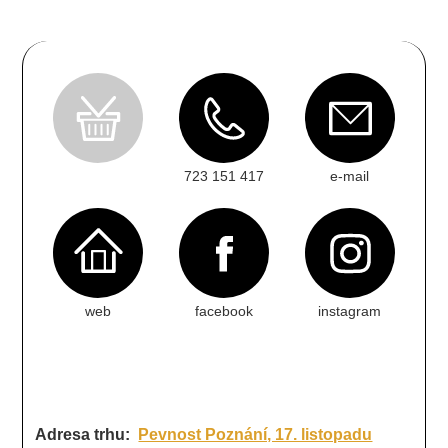
723 151 417
e-mail
web
facebook
instagram
Adresa trhu:
Pevnost Poznání, 17. listopadu