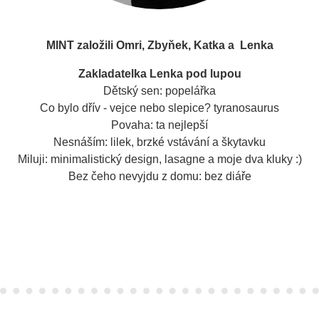
MINT založili Omri, Zbyňek, Katka a Lenka
Zakladatelka Lenka pod lupou
Dětský sen: popelářka
Co bylo dřív - vejce nebo slepice? tyranosaurus
Povaha: ta nejlepší
Nesnáším: lilek, brzké vstávání a škytavku
Miluji: minimalistický design, lasagne a moje dva kluky :)
Bez čeho nevyjdu z domu: bez diáře