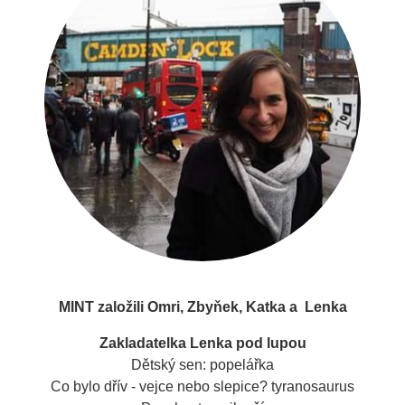
MINT založili Omri, Zbyňek, Katka a Lenka
Zakladatelka Lenka pod lupou
Dětský sen: popelářka
Co bylo dřív - vejce nebo slepice? tyranosaurus