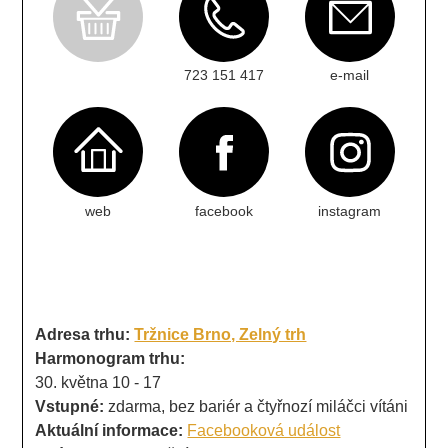
723 151 417
e-mail
web
facebook
instagram
Adresa trhu:
Tržnice Brno, Zelný trh
Harmonogram trhu:
30. května 10 - 17
Vstupné:
zdarma, bez bariér a čtyřnozí miláčci vítáni
Aktuální informace:
Facebooková událost